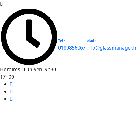
Tél :
Mail :
0180856067
info@glassmanager.fr
Horaires :
Lun-ven, 9h30-
17h00