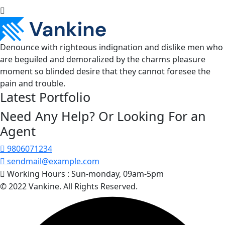
Denounce with righteous indignation and dislike men who
are beguiled and demoralized by the charms pleasure
moment so blinded desire that they cannot foresee the
pain and trouble.
Latest Portfolio
Need Any Help? Or Looking For an
Agent
9806071234
sendmail@example.com
Working Hours :
Sun-monday, 09am-5pm
© 2022 Vankine. All Rights Reserved.