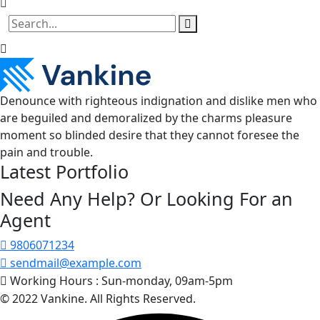
Denounce with righteous indignation and dislike men who
are beguiled and demoralized by the charms pleasure
moment so blinded desire that they cannot foresee the
pain and trouble.
Latest Portfolio
Need Any Help? Or Looking For an
Agent
9806071234
sendmail@example.com
Working Hours :
Sun-monday, 09am-5pm
© 2022 Vankine. All Rights Reserved.