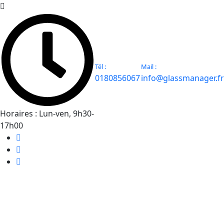
Tél :
Mail :
0180856067
info@glassmanager.fr
Horaires :
Lun-ven, 9h30-
17h00